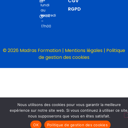
CGV
lundi
RGPD
au
vendredi
8h00
–
17h00
© 2026 Madras Formation |
Mentions légales
|
Politique
de gestion des cookies
Nous utilisons des cookies pour vous garantir la meilleure
expérience sur notre site web. Si vous continuez à utiliser ce site
nous supposerons que vous en êtes satisfait.
OK
Politique de gestion des cookies