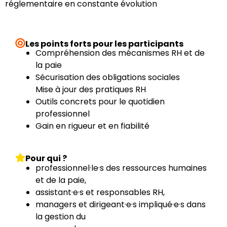
réglementaire en constante évolution
Le
s points forts pour les participants
Compréhension des mécanismes RH et de
la paie
Sécurisation des obligations sociales
Mise à jour des pratiques RH
Outils concrets pour le quotidien
professionnel
Gain en rigueur et en fiabilité
Pour qui ?
professionnel·le·s des ressources humaines
et de la paie,
assistant·e·s et responsables RH,
managers et dirigeant·e·s impliqué·e·s dans
la gestion du