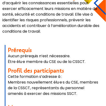
d’acquérir les connaissances essentielles pour
exercer efficacement leurs missions en matière de
santé, sécurité et conditions de travail. Elle vise à
identifier les risques professionnels, prévenir les
accidents et contribuer à l’amélioration durable des
conditions de travail.
Prérequis
Aucun prérequis n’est nécessaire.
Être élu·e membre du CSE ou de la CSSCT.
Profil des participants
Cette formation s’adresse à :
Membres nouvellement élu·e·s du CSE, membres
de la CSSCT, représentants du personnel
amenés à exercer des missions SSCT.