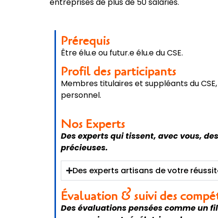
entreprises de plus de 50 salariés.
Prérequis
Être élu.e ou futur.e élu.e du CSE.
Profil des participants
Membres titulaires et suppléants du CSE,
personnel.
Nos Experts
Des experts qui tissent, avec vous, d
précieuses.
Des experts artisans de votre réussi
Évaluation & suivi des compé
Des évaluations pensées comme un fil 