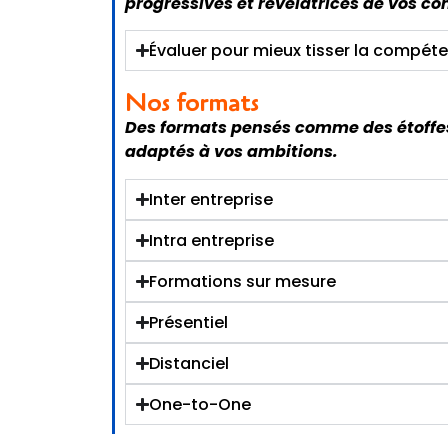
progressives et révélatrices de vos 
Évaluer pour mieux tisser la compét
Nos formats
Des formats pensés comme des étoffes 
adaptés à vos ambitions.
Inter entreprise
Intra entreprise
Formations sur mesure
Présentiel
Distanciel
One-to-One