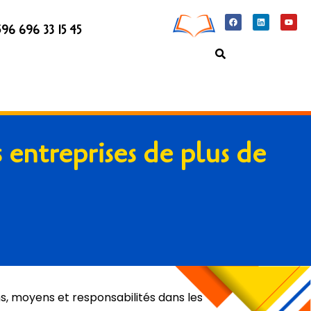
96 696 33 15 45
 entreprises de plus de
s, moyens et responsabilités dans les