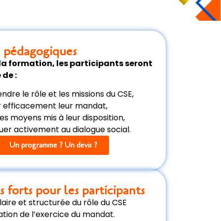
s pédagogiques
 la formation, les participants seront
 de :
dre le rôle et les missions du CSE,
 efficacement leur mandat,
 les moyens mis à leur disposition,
uer activement au dialogue social.
Un programme ? Un devis ?
s forts pour les participants
claire et structurée du rôle du CSE
ation de l’exercice du mandat.