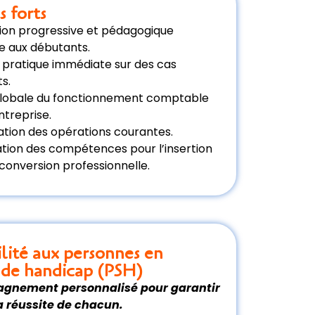
s forts
ion progressive et pédagogique
e aux débutants.
 pratique immédiate sur des cas
s.
globale du fonctionnement comptable
ntreprise.
ation des opérations courantes.
ation des compétences pour l’insertion
econversion professionnelle.
ilité aux personnes en
n de handicap (PSH)
gnement personnalisé pour garantir
la réussite de chacun.