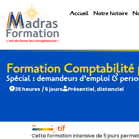
Accueil
Notre histoire
No
Formation Comptabilité
Spécial : demandeurs d’emploi & perso
35 heures / 5 jours
Présentiel, distanciel
Descriptif
Cette formation intensive de 5 jours permet 