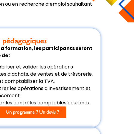
ion ou en recherche d’emploi souhaitant
s pédagogiques
 la formation, les participants seront
 de :
iliser et valider les opérations
es d’achats, de ventes et de trésorerie.
 et comptabiliser la TVA.
trer les opérations d’investissement et
ancement.
er les contrôles comptables courants.
Un programme ? Un devis ?