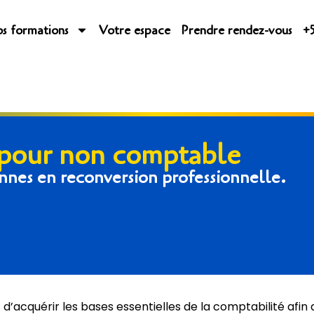
s formations
Votre espace
Prendre rendez-vous
+5
 pour non comptable
nnes en reconversion professionnelle.
d’acquérir les bases essentielles de la comptabilité afin