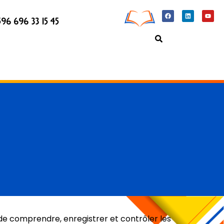
96 696 33 15 45
 de comprendre, enregistrer et contrôler les