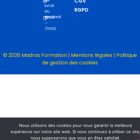
CGV
lundi
RGPD
au
vendredi
8h00
–
17h00
© 2026 Madras Formation |
Mentions légales
|
Politique
de gestion des cookies
Nous utilisons des cookies pour vous garantir la meilleure
expérience sur notre site web. Si vous continuez à utiliser ce site
nous supposerons que vous en êtes satisfait.