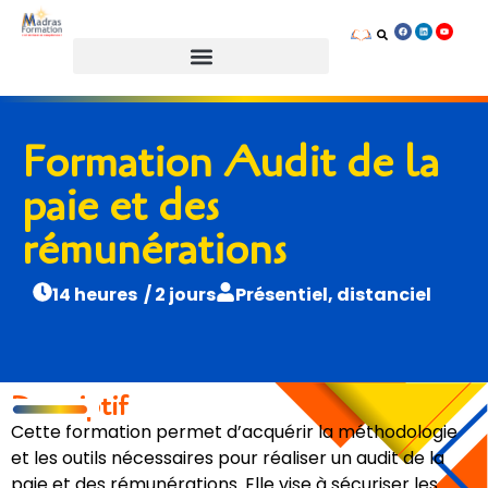
Prendre rendez-vous
Formation Audit de la
paie et des
rémunérations
14 heures / 2 jours
Présentiel, distanciel
Descriptif
Cette formation permet d’acquérir la méthodologie
et les outils nécessaires pour réaliser un audit de la
paie et des rémunérations. Elle vise à sécuriser les